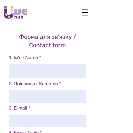
Форма для зв'язку /
Contact form
1. Ім'я / Name
2. Прізвище / Surname
3. E-mail
4. Тема / Topic