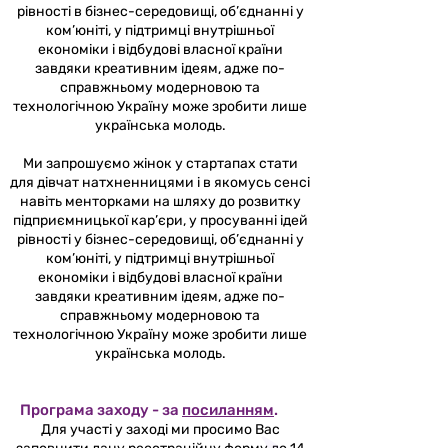
рівності в бізнес-середовищі, об’єднанні у
ком’юніті, у підтримці внутрішньої
економіки і відбудові власної країни
завдяки креативним ідеям, адже по-
справжньому модерновою та
технологічною Україну може зробити лише
українська молодь.
Ми запрошуємо жінок у стартапах стати
для дівчат натхненницями і в якомусь сенсі
навіть менторками на шляху до розвитку
підприємницької кар’єри, у просуванні ідей
рівності у бізнес-середовищі, об’єднанні у
ком’юніті, у підтримці внутрішньої
економіки і відбудові власної країни
завдяки креативним ідеям, адже по-
справжньому модерновою та
технологічною Україну може зробити лише
українська молодь.
Програма заходу - за
посиланням
.
Для участі у заході ми просимо Вас